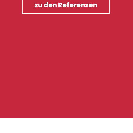
zu den Referenzen
>