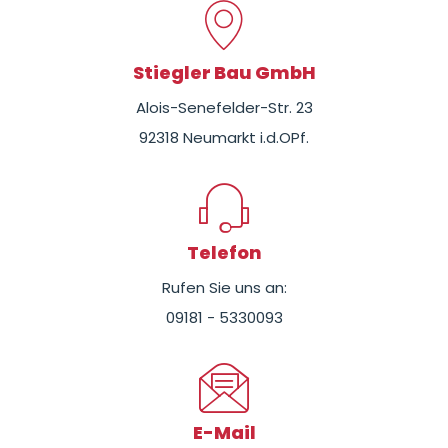
Stiegler Bau GmbH
Alois-Senefelder-Str. 23
92318 Neumarkt i.d.OPf.
Telefon
Rufen Sie uns an:
09181 - 5330093
E-Mail