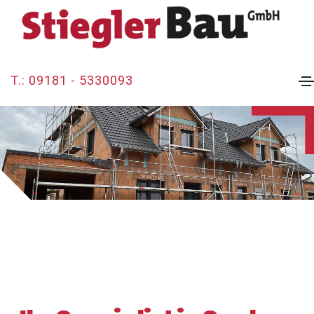
T.: 09181 - 5330093