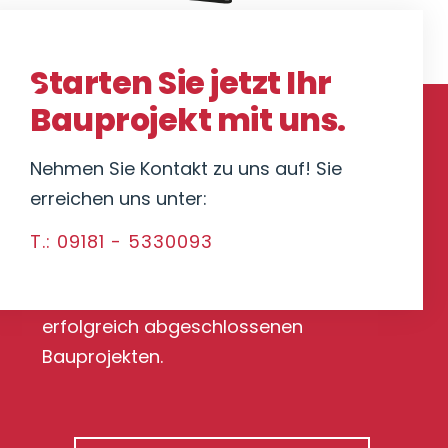
Starten Sie jetzt Ihr
Bauprojekt mit uns.
Nehmen Sie Kontakt zu uns auf! Sie
erreichen uns unter:
Referenzen
T.: 09181 - 5330093
Hier finden Sie eine Übersicht unserer
erfolgreich abgeschlossenen
Bauprojekten.