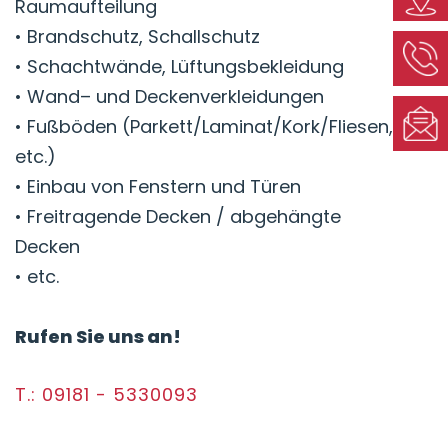
Raumaufteilung
• Brandschutz, Schallschutz
• Schachtwände, Lüftungsbekleidung
• Wand– und Deckenverkleidungen
• Fußböden (Parkett/Laminat/Kork/Fliesen,
etc.)
• Einbau von Fenstern und Türen
• Freitragende Decken / abgehängte
Decken
• etc.
Rufen Sie uns an!
T.: 09181 - 5330093