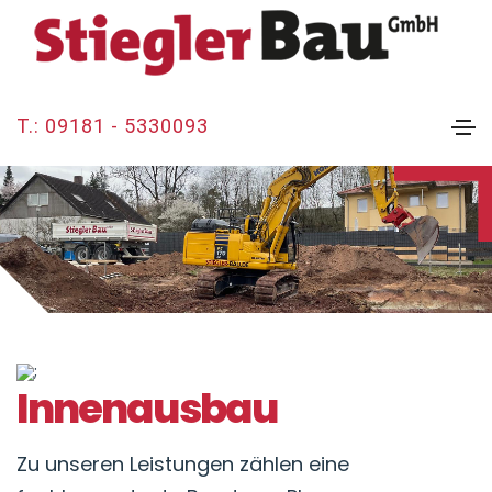
T.: 09181 - 5330093
;
Innenausbau
Zu unseren Leistungen zählen eine