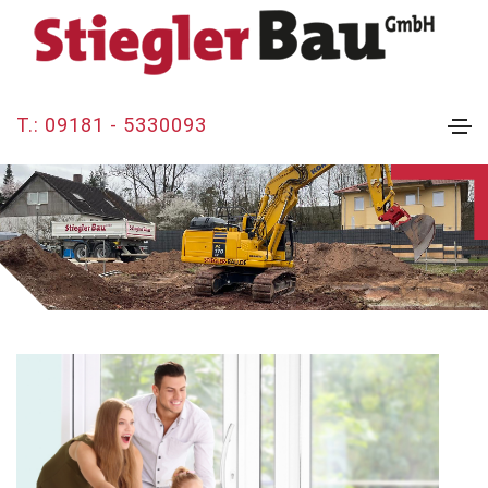
T.: 09181 - 5330093