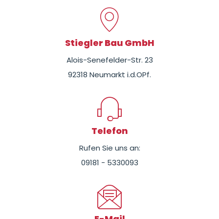
Stiegler Bau GmbH
Alois-Senefelder-Str. 23
92318 Neumarkt i.d.OPf.
Telefon
Rufen Sie uns an:
09181 - 5330093
E-Mail