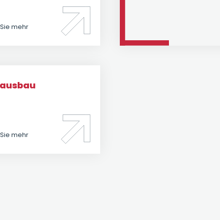
 Sie mehr
nausbau
 Sie mehr