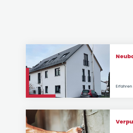
Neub
Erfahren
Verpu