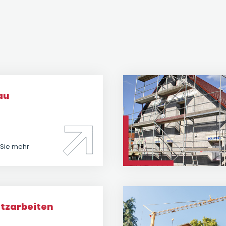
au
 Sie mehr
tzarbeiten