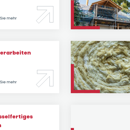
 Sie mehr
terarbeiten
 Sie mehr
sselfertiges
n