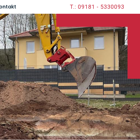
ontakt
T.: 09181 - 5330093