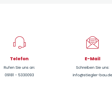
Telefon
E-Mail
Rufen Sie uns an:
Schreiben Sie uns:
09181 - 5330093
info@stiegler-bau.d