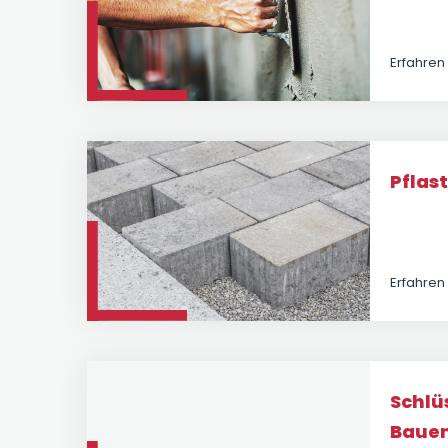
Erfahren
Pflas
Erfahren
Schlü
Baue