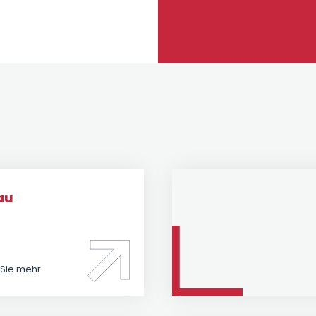
au
 Sie mehr