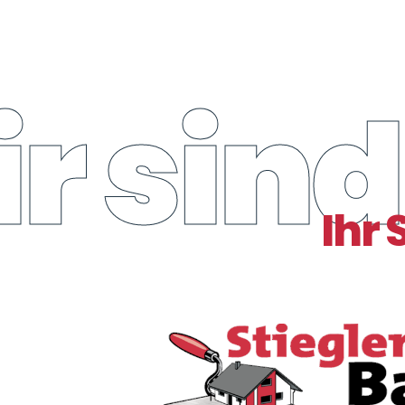
r sind
Ihr 