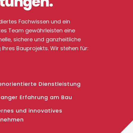
stungen.
diertes Fachwissen und ein
ertes Team gewährleisten eine
elle, sichere und ganzheitliche
Ihres Bauprojekts. Wir stehen für:
norientierte Dienstleistung
elanger Erfahrung am Bau
rnes und innovatives
rnehmen