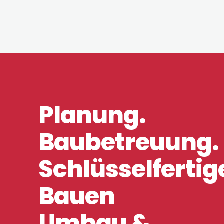
Planung.
Baubetreuung.
Schlüsselfertig
Bauen
Umbau &