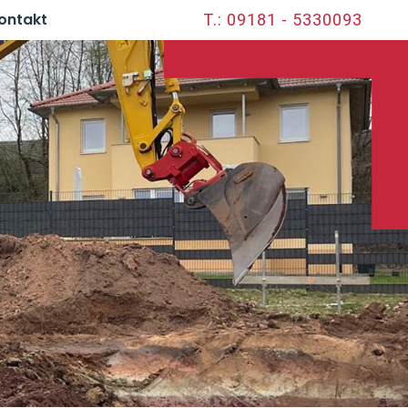
ontakt
T.: 09181 - 5330093