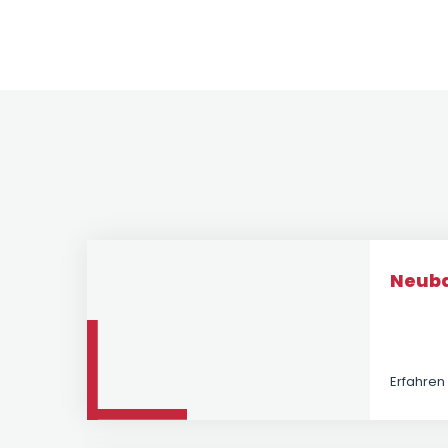
Neub
Erfahren