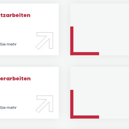
tzarbeiten
 Sie mehr
terarbeiten
 Sie mehr