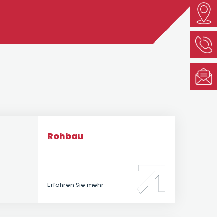
Rohbau
Erfahren Sie mehr