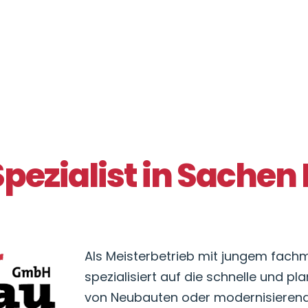
Spezialist in Sachen
Als Meisterbetrieb mit jungem fac
spezialisiert auf die schnelle und p
von Neubauten oder modernisiere