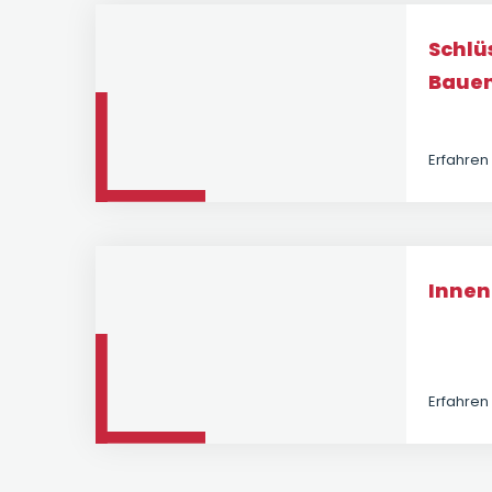
Schlü
Baue
Erfahren
Inne
Erfahren