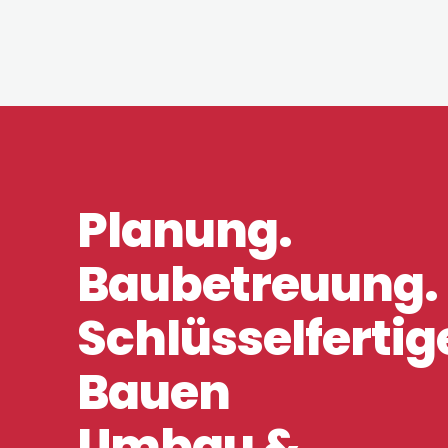
Planung.
Baubetreuung.
Schlüsselfertig
Bauen
Umbau &