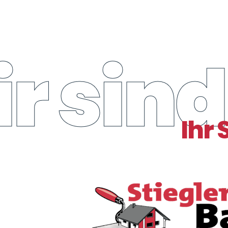
r sind
Ihr 