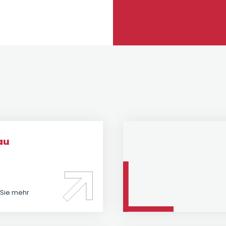
au
 Sie mehr