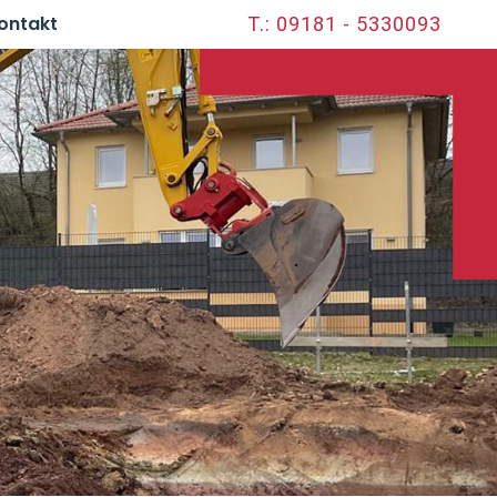
ontakt
T.: 09181 - 5330093