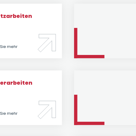
tzarbeiten
 Sie mehr
terarbeiten
 Sie mehr