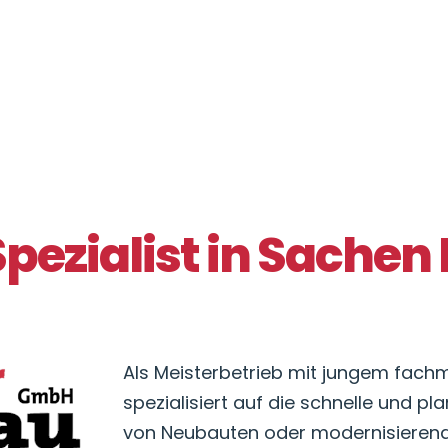
Spezialist in Sachen
Als Meisterbetrieb mit jungem fac
spezialisiert auf die schnelle und p
von Neubauten oder modernisiere