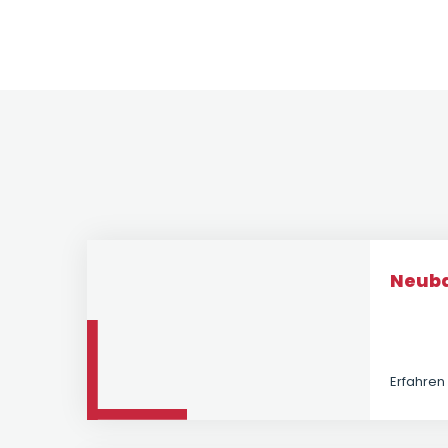
Neub
Erfahren