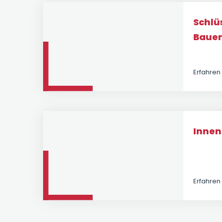
Schlü
Baue
Erfahren
Inne
Erfahren