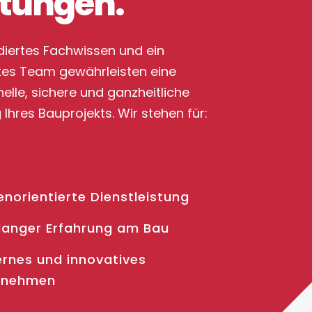
stungen.
diertes Fachwissen und ein
ertes Team gewährleisten eine
elle, sichere und ganzheitliche
Ihres Bauprojekts. Wir stehen für:
norientierte Dienstleistung
elanger Erfahrung am Bau
rnes und innovatives
rnehmen